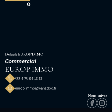
Default EUROP'IMMO
Commercial
EUROP IMMO
+33 4 76 94 12 12
europ.immo@wanadoo.fr
Nous suivre