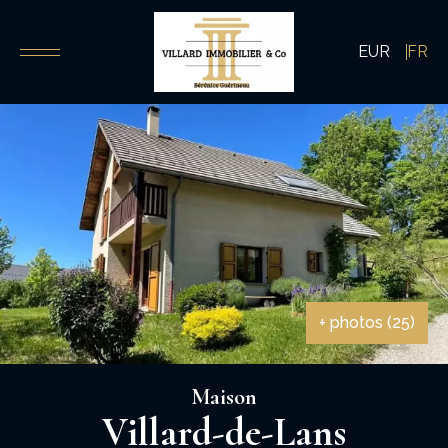
EUR
FR
+ photos (25)
Maison
Villard-de-Lans