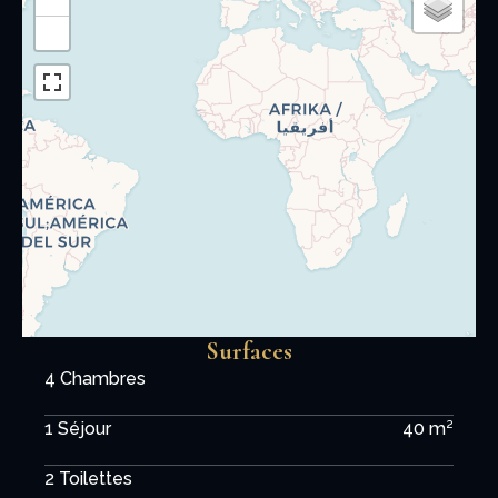
−
Surfaces
4 Chambres
1 Séjour
40 m²
2 Toilettes