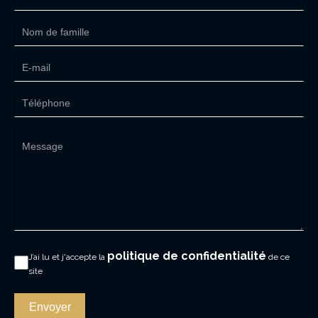
politique de confidentialité
J’ai lu et j'accepte la
de ce
site
Envoyer