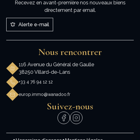
Recevez en avant-première nos nouveaux biens
directement par email.
Alerte e-mail
Nous rencontrer
116 Avenue du Général de Gaulle
38250 Villard-de-Lans
+33 4 76 94 12 12
europ.immo@wanadoo.fr
Suivez-nous