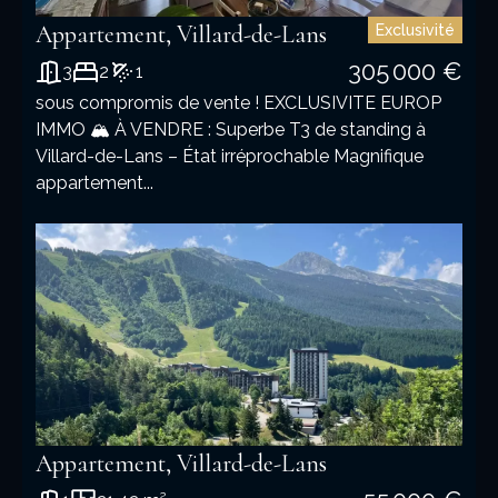
Appartement, Villard-de-Lans
Exclusivité
305 000 €
3
2
1
sous compromis de vente ! EXCLUSIVITE EUROP
IMMO 🏔️ À VENDRE : Superbe T3 de standing à
Villard-de-Lans – État irréprochable Magnifique
appartement...
Appartement, Villard-de-Lans