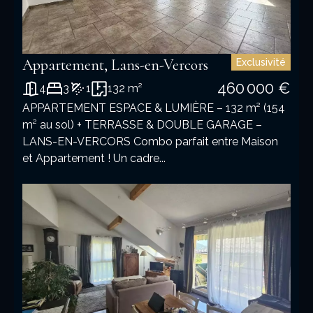
Appartement, Lans-en-Vercors
Exclusivité
460 000 €
4
3
1
132 m²
APPARTEMENT ESPACE & LUMIÈRE – 132 m² (154
m² au sol) + TERRASSE & DOUBLE GARAGE –
LANS-EN-VERCORS Combo parfait entre Maison
et Appartement ! Un cadre...