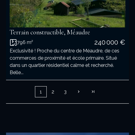
Terrain constructible, Méaudre
240 000 €
796 m²
Exclusivité ! Proche du centre de Méaudre, de ces
commerces de proximité et école primaire. Situé
dans un quartier résidentiel calme et recherché.
Belle...
1
2
3