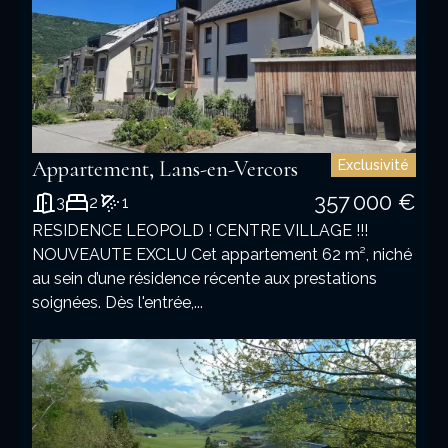
Appartement, Lans-en-Vercors
Exclusivité
357 000 €
3
2
1
RESIDENCE LEOPOLD ! CENTRE VILLAGE !!!
NOUVEAUTE EXCLU Cet appartement 62 m², niché
au sein d’une résidence récente aux prestations
soignées. Dès l'entrée,...