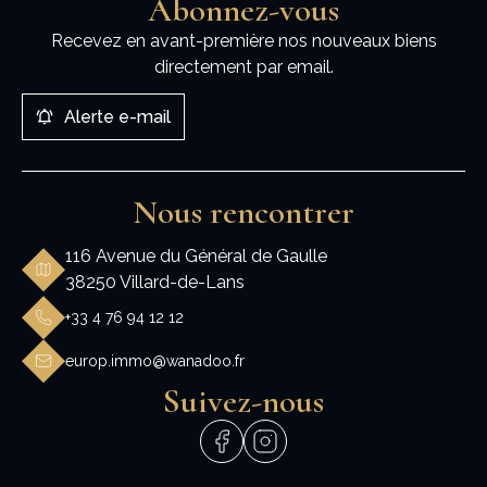
Abonnez-vous
Recevez en avant-première nos nouveaux biens
directement par email.
Alerte e-mail
Nous rencontrer
116 Avenue du Général de Gaulle
38250 Villard-de-Lans
+33 4 76 94 12 12
europ.immo@wanadoo.fr
Suivez-nous