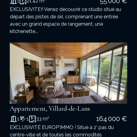
55 000 €
1
21.42 m²
EXCLUSIVITE!! Venez découvrir ce studio situé au
départ des pistes de ski, comprenant une entrée
avec un grand espace de rangement, une
kitchenette...
Appartement, Villard-de-Lans
164 000 €
1
1
33 m²
EXCLUSIVITÉ EUROP'IMMO ! Situé à 2’ pas du
centre-ville et de toutes les commodités