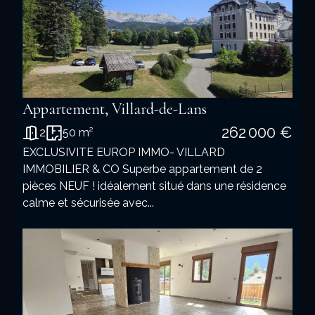
Appartement, Villard-de-Lans
262 000 €
2
50 m²
EXCLUSIVITE EUROP IMMO- VILLARD
IMMOBILIER & CO Superbe appartement de 2
pièces NEUF ! idéalement situé dans une résidence
calme et sécurisée avec...