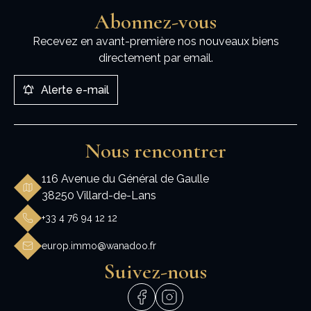
Abonnez-vous
Recevez en avant-première nos nouveaux biens
directement par email.
Alerte e-mail
Nous rencontrer
116 Avenue du Général de Gaulle
38250 Villard-de-Lans
+33 4 76 94 12 12
europ.immo@wanadoo.fr
Suivez-nous