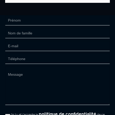
politique de confidentialité
J’ai lu et j'accepte la
de ce