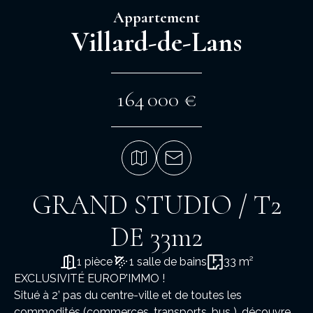
Appartement
Villard-de-Lans
164 000 €
GRAND STUDIO / T2
DE 33m2
1 pièce
1 salle de bains
33 m²
EXCLUSIVITÉ EUROP'IMMO !
Situé à 2’ pas du centre-ville et de toutes les
commodités (commerces, transports, bus ), découvrez