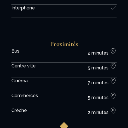
Interphone
Proximités
Bus
2 minutes
Centre ville
5 minutes
Cinéma
7 minutes
Commerces
5 minutes
Crèche
2 minutes