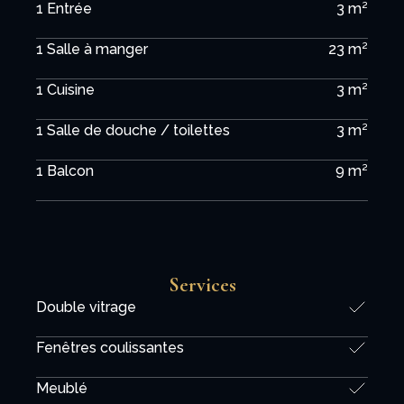
1 Entrée
3 m²
1 Salle à manger
23 m²
1 Cuisine
3 m²
1 Salle de douche / toilettes
3 m²
1 Balcon
9 m²
Services
Double vitrage
Fenêtres coulissantes
Meublé