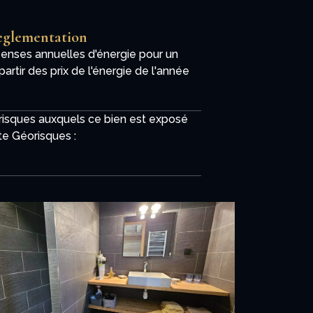
glementation
nses annuelles d'énergie pour un
partir des prix de l'énergie de l'année
 risques auxquels ce bien est exposé
ite Géorisques :