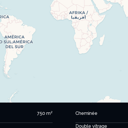
750 m²
Cheminée
Double vitrage