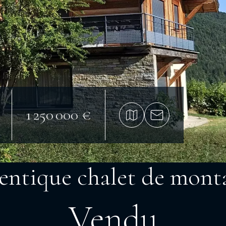
1 250 000 €
entique chalet de mont
Vendu