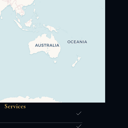
Services