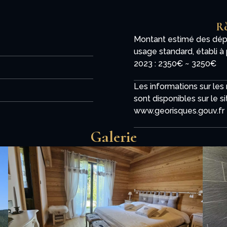
Rè
Montant estimé des dépe
usage standard, établi à 
2023 : 2350€ ~ 3250€
Les informations sur les
sont disponibles sur le s
www.georisques.gouv.fr
Galerie