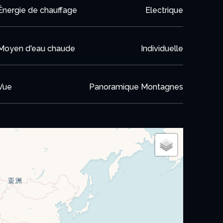
Énergie de chauffage
Electrique
Moyen d'eau chaude
Individuelle
quilibre parfait entre luxe, confort et nature.
Vue
Panoramique Montagnes