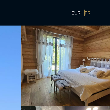
EUR
FR