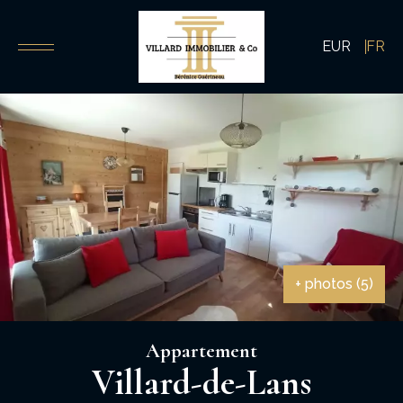
EUR
FR
+ photos (5)
Appartement
Villard-de-Lans