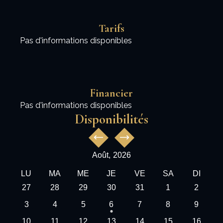
Tarifs
Pas d'informations disponibles
Financier
Pas d'informations disponibles
Disponibilités
Août,
2026
LU
MA
ME
JE
VE
SA
DI
27
28
29
30
31
1
2
3
4
5
6
7
8
9
10
11
12
13
14
15
16