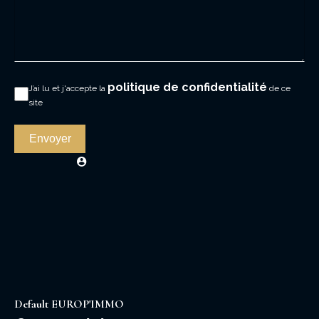
politique de confidentialité
J’ai lu et j'accepte la
de ce
site
Envoyer
Default EUROP'IMMO