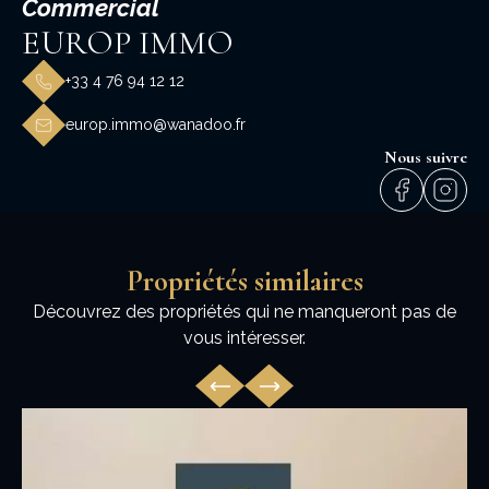
Commercial
EUROP IMMO
+33 4 76 94 12 12
europ.immo@wanadoo.fr
Nous suivre
Propriétés similaires
Découvrez des propriétés qui ne manqueront pas de
vous intéresser.