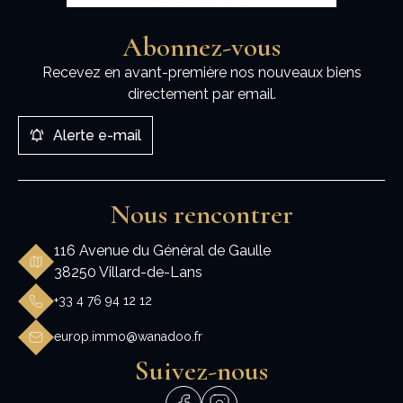
Abonnez-vous
Recevez en avant-première nos nouveaux biens
directement par email.
Alerte e-mail
Nous rencontrer
116 Avenue du Général de Gaulle
38250 Villard-de-Lans
+33 4 76 94 12 12
europ.immo@wanadoo.fr
Suivez-nous