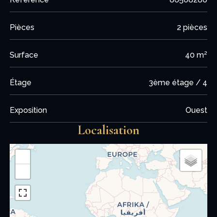
Pièces
2 pièces
Surface
40 m²
Étage
3ème étage / 4
Exposition
Ouest
Localisation
+
−