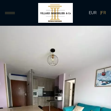
EUR
FR