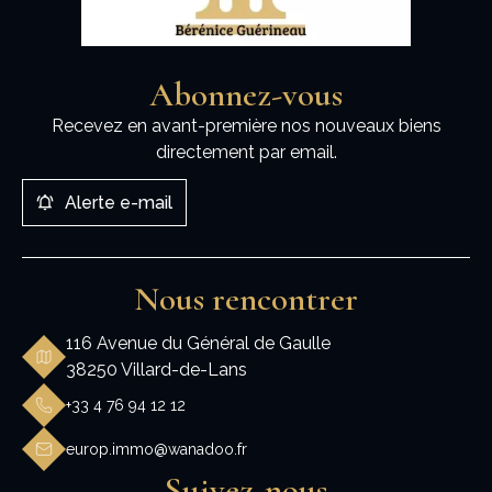
Abonnez-vous
Recevez en avant-première nos nouveaux biens
directement par email.
Alerte e-mail
Nous rencontrer
116 Avenue du Général de Gaulle
38250 Villard-de-Lans
+33 4 76 94 12 12
europ.immo@wanadoo.fr
Suivez-nous