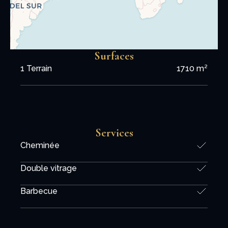
Surfaces
1 Terrain
1710 m²
Services
Cheminée
Double vitrage
Barbecue