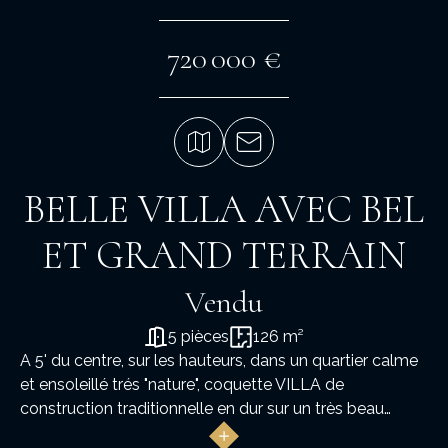
720 000 €
BELLE VILLA AVEC BEL
ET GRAND TERRAIN
Vendu
5 pièces
126 m²
A 5' du centre, sur les hauteurs, dans un quartier calme
et ensoleillé trés "nature", coquette VILLA de
construction traditionnelle en dur sur un très beau
TERRAIN de 1 710 M2 paysagé ... Elle comprend au rez