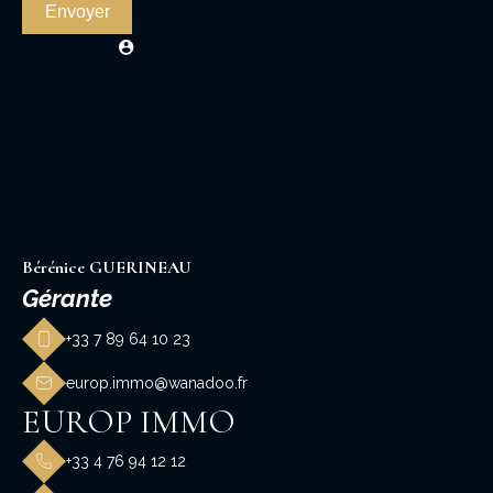
Envoyer
Bérénice GUERINEAU
Gérante
+33 7 89 64 10 23
europ.immo@wanadoo.fr
EUROP IMMO
+33 4 76 94 12 12