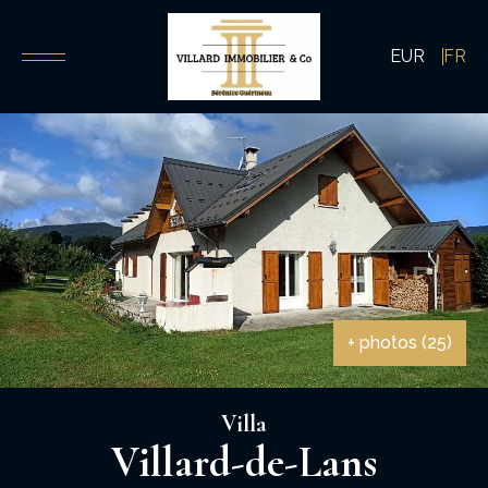
EUR
FR
+ photos (25)
Villa
Villard-de-Lans