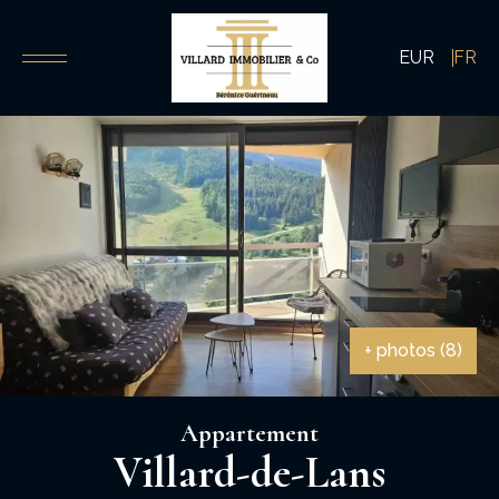
EUR
FR
+ photos (8)
Appartement
Villard-de-Lans