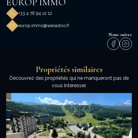
EUROP IMMO
+33 4 76 94 12 12
europ.immo@wanadoo.fr
Nous suivre
Propriétés similaires
Découvrez des propriétés qui ne manqueront pas de
vous intéresser.