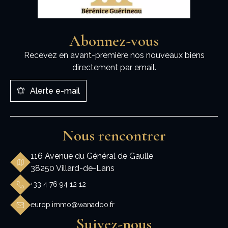
Abonnez-vous
Recevez en avant-première nos nouveaux biens
directement par email.
Alerte e-mail
Nous rencontrer
116 Avenue du Général de Gaulle
38250 Villard-de-Lans
+33 4 76 94 12 12
europ.immo@wanadoo.fr
Suivez-nous