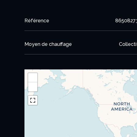
Référence
8650827
Moyen de chauffage
Collecti
+
−