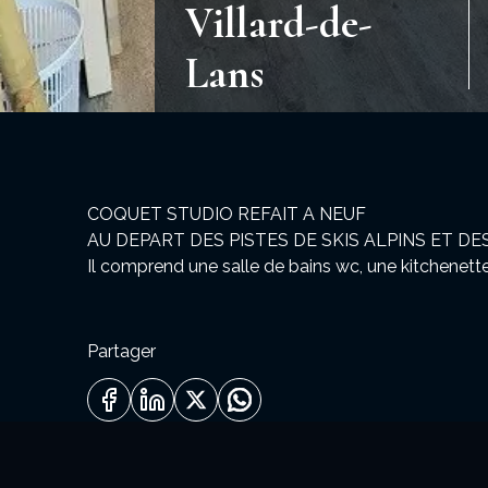
Villard-de-
Lans
COQUET STUDIO REFAIT A NEUF
Il comprend une salle de bains wc, une kitchenette
!
Tarif et disponibilité : NOUS CONSULTER.
Partager