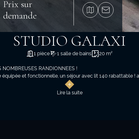
Prix sur
demande
STUDIO GALAXI
1 pièce
1 salle de bains
20 m²
AU DEPART DES PISTES DE SKIS ALPINS ET DES NOMBREUSES RANDIONNEES !
 équipée et fonctionnelle, un séjour avec lit 140 rabattable !
Lire la suite