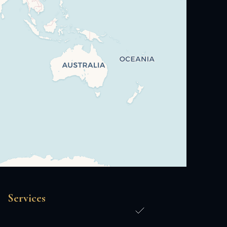
Services