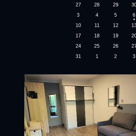
27
28
29
3
3
4
5
6
10
11
12
1
17
18
19
2
24
25
26
2
31
1
2
3