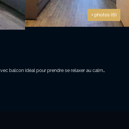
+ photos (6)
 avec balcon idéal pour prendre se relaxer au calme