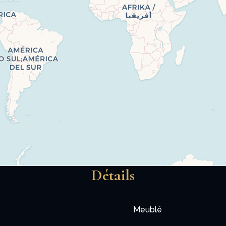
Détails
Meublé