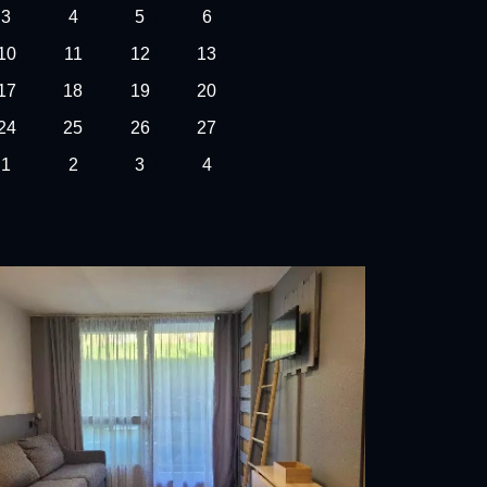
3
4
5
6
10
11
12
13
17
18
19
20
24
25
26
27
1
2
3
4