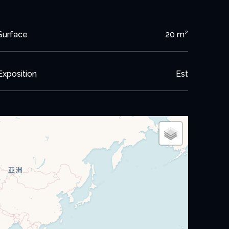
Surface
20 m²
Exposition
Est