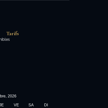
Tarifs
nibles
bre,
2026
JE
VE
SA
DI