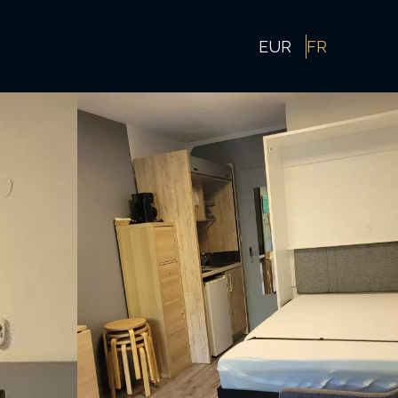
EUR
FR