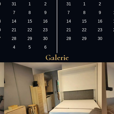
0
31
1
2
31
1
2
7
8
9
7
8
9
3
14
15
16
14
15
16
0
21
22
23
21
22
23
7
28
29
30
28
29
30
4
5
6
Galerie